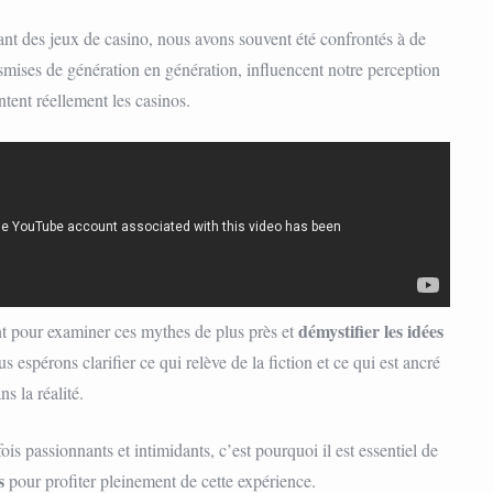
Jeux
de
t des jeux de casino, nous avons souvent été confrontés à de
Casino
ansmises de génération en génération, influencent notre perception
:
ntent réellement les casinos.
7
Mythes
Démystifiés
démystifier les idées
 pour examiner ces mythes de plus près et
 espérons clarifier ce qui relève de la fiction et ce qui est ancré
ns la réalité.
is passionnants et intimidants, c’est pourquoi il est essentiel de
s
pour profiter pleinement de cette expérience.