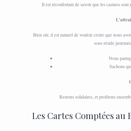
Il est réconfortant de savoir que les casinos sont
L’attrai
Bien sûr, il est naturel de vouloir croire que nous avon
sous réside justemen
Nous partage
Sachons que
Restons solidaires, et profitons ensembl
Les Cartes Comptées au B