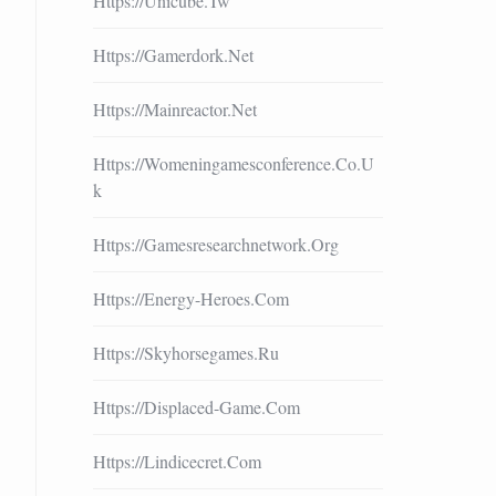
Https://unicube.tw
Https://gamerdork.net
Https://mainreactor.net
Https://womeningamesconference.co.u
K
Https://gamesresearchnetwork.org
Https://energy-Heroes.com
Https://skyhorsegames.ru
Https://displaced-Game.com
Https://lindicecret.com