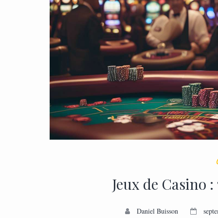
Jeux de Casino :
Daniel Buisson
sept