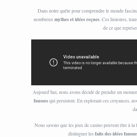
Dans notre quête pour comprendre le monde fascinan
mythes et idées reçues
nombreux
. Ces histoires, tr
de ce que représe
Aujourd’hui, nous avons décidé de prendre un moment
fausses
qui persistent. En explorant ces croyances, nous
da
Nous savons que les jeux de casino peuvent être à la fo
faits des idées fausse
distinguer les