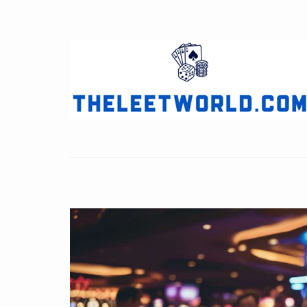
Skip
to
content