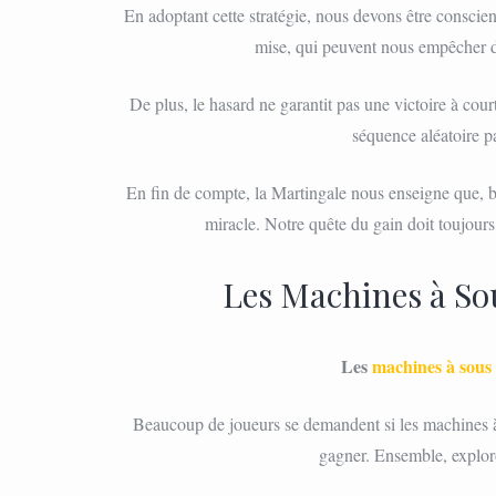
En adoptant cette stratégie, nous devons être conscie
mise, qui peuvent nous empêcher d
De plus, le hasard ne garantit pas une victoire à co
séquence aléatoire p
En fin de compte, la Martingale nous enseigne que, bie
miracle. Notre quête du gain doit toujours
Les Machines à So
Les
machines à sous
Beaucoup de joueurs se demandent si les machines à
gagner. Ensemble, exploro