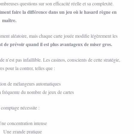
breuses questions sur son efficacité réelle et sa complexité.
iment faire la différence dans un jeu où le hasard règne en
maître.
ment aléatoire, mais chaque carte jouée modifie légèrement les
est de prévoir quand il est plus avantageux de miser gros.
e n’est pas infaillible. Les casinos, conscients de cette stratégie,
s pour la contrer, telles que :
ation de mélangeurs automatiques
n fréquente du nombre de jeux de cartes
 comptage nécessite :
ne concentration intense
Une grande pratique