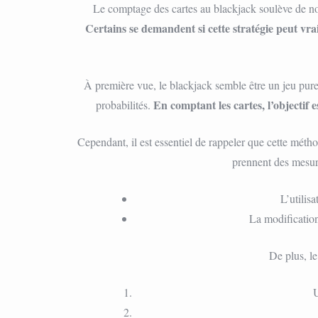
Le comptage des cartes au blackjack soulève de nom
Certains se demandent si cette stratégie peut vra
À première vue, le blackjack semble être un jeu pure
En comptant les cartes, l’objectif 
probabilités.
Cependant, il est essentiel de rappeler que cette méthod
prennent des mesure
L’utilis
La modificatio
De plus, le
U