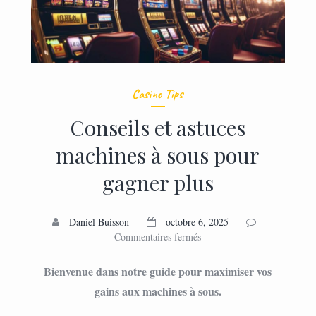
Casino Tips
Conseils et astuces
machines à sous pour
gagner plus
Daniel Buisson
octobre 6, 2025
sur
Commentaires fermés
Conseils
et
Bienvenue dans notre guide pour maximiser vos
astuces
gains aux machines à sous.
machines
à